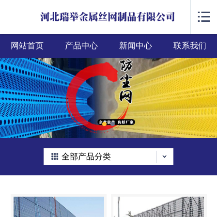
网站首页

关于我们
网站首页
产品中心
新闻中心
联系我们
产品中心
新闻中心
技术支持
车间展示
全部产品分类
联系我们