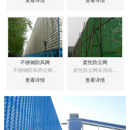
查看详情
查看详情
不锈钢防风网
柔性防尘网
不锈钢防风抑尘网用不锈钢板材做为基础材料，板材厚度0.5mm-1.5mm,由数控设备进行冲孔，成型，不需要进行表面处理。不锈钢防风抑尘网是防风抑尘网的*种，其材质可以分为以下几类：201不锈钢防风抑尘网特点是：价格相对便宜，防锈差，使用寿命短，耐火。300不锈钢...
柔性防尘网采用高密度聚乙烯做为原料，经特殊工艺编织成网状，用作煤场围墙，可以起到防尘、挡风抑制尘土飞扬的作用，另外还可直接盖在煤堆上从根源上解决扬尘污染的问题。柔性煤场防尘阻燃网克根据客户要求添加V剂、抗老化剂、阻燃剂、交联强化剂等；防火安全系...
查看详情
查看详情