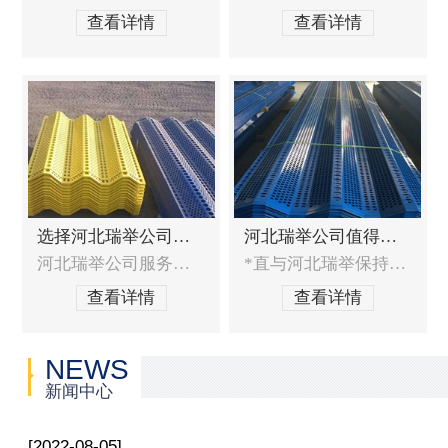
查看详情
查看详情
选择河北瑞举公司没错
河北瑞举公司值得信赖
河北瑞举公司服务真的很不错，每次合作都是全程服务，还有专业的售后服务团队，只要我们这边有问题都会及时帮我们解决，选择河北瑞举公司没错！...
*直与河北瑞举保持着长期良好的合作关系，河北瑞举老板非常注重诚信，而且所有价格很合理，服务态度也很好，我期待下*次的合作...
查看详情
查看详情
NEWS
新闻中心
[2022-08-05]