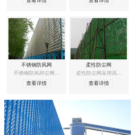
查看详情
查看详情
不锈钢防风网
柔性防尘网
不锈钢防风抑尘网用不锈钢板材做为基础材料，板材厚度0.5mm-1.5mm,由数控设备进行冲孔，成型，不需要进行表面处理。不锈钢防风抑尘网是防风抑尘网的*种，其材质可以分为以下几类：201不锈钢防风抑尘网特点是：价格相对便宜，防锈差，使用寿命短，耐火。300不锈钢...
柔性防尘网采用高密度聚乙烯做为原料，经特殊工艺编织成网状，用作煤场围墙，可以起到防尘、挡风抑制尘土飞扬的作用，另外还可直接盖在煤堆上从根源上解决扬尘污染的问题。柔性煤场防尘阻燃网克根据客户要求添加V剂、抗老化剂、阻燃剂、交联强化剂等；防火安全系...
查看详情
查看详情