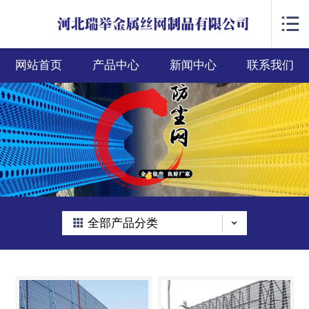
网站首页

关于我们
网站首页
产品中心
新闻中心
联系我们
产品中心
新闻中心
技术支持
车间展示
全部产品分类
联系我们