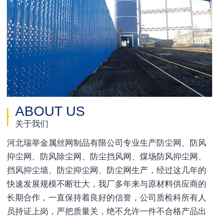
ABOUT US
关于我们
河北瑞举金属丝网制品有限公司专业生产防尘网、防风
抑尘网、防风除尘网、防尘挡风网、煤场防风抑尘网、
挡风抑尘墙、防尘抑尘网、防尘网生产，经过这几年的
快速发展规模不断壮大，我厂多年来与原材料供应商的
长期合作，一直保持着良好的信誉，公司质检科所有人
员持证上岗，严把质量关，绝不允许一件不合格产品出