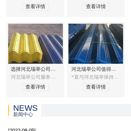
查看详情
查看详情
选择河北瑞举公司没错
河北瑞举公司值得信赖
河北瑞举公司服务真的很不错，每次合作都是全程服务，还有专业的售后服务团队，只要我们这边有问题都会及时帮我们解决，选择河北瑞举公司没错！...
*直与河北瑞举保持着长期良好的合作关系，河北瑞举老板非常注重诚信，而且所有价格很合理，服务态度也很好，我期待下*次的合作...
查看详情
查看详情
NEWS
新闻中心
[2022-08-05]