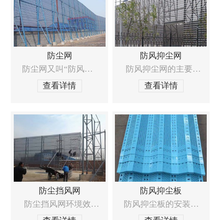
防尘网
防风抑尘网
防尘网又叫“防风抑尘网”、“挡风墙”，是*种治理露天料场扬尘污染治理的环保工程。广泛用于散料港口、火电厂的燃料堆场、钢铁企业的原料燃料堆场、化工企业的原料燃料堆场、煤矿的出煤存储场等等。防尘网成型宽度在250mm--500mm之间，峰高50mm--100mm,长度在6...
防风抑尘网的主要性能介绍：1、防风抑尘网抗紫外线（耐老化）产品表面经过喷塑处理，能吸收太阳光中的紫外线，降低了材料本身氧化速度，使产品具有较好的防老化性能，使用寿命提高。2、阻燃性因为是金属板所以有很好的阻燃性，均能满足消防和安全生产的要求...
查看详情
查看详情
防尘挡风网
防风抑尘板
防尘挡风网环境效益：由于不采用任何的防风抑尘措施，被环保部门视为无组织排放。根据我国的有关环保法规，将收取粉尘超标排污费。同时煤场的粉尘污染将给周边居民的生活、学习、工作、生产造成*定的影响。挡风抑尘墙建成后可使粉尘污染大大降低，美化了周...
防风抑尘板的安装步骤：（1）地下基础：由预制混凝土块或现场浇注地下基础。（2）支护结构：工程设计按风力风速设计参数。采用钢支架支护，支架主要给“挡风抑尘墙”提供足够的强度，抵御强风的破坏，其次考虑整体美观。支架主体选用钢管，采用钢筋砼支柱作“挡风...