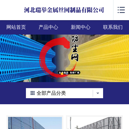
网站首页

关于我们
网站首页
产品中心
新闻中心
联系我们
产品中心
新闻中心
技术支持
车间展示
全部产品分类
联系我们