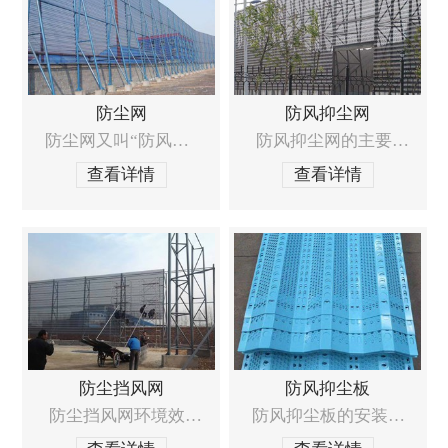
防尘网
防风抑尘网
防尘网又叫“防风抑尘网”、“挡风墙”，是*种治理露天料场扬尘污染治理的环保工程。广泛用于散料港口、火电厂的燃料堆场、钢铁企业的原料燃料堆场、化工企业的原料燃料堆场、煤矿的出煤存储场等等。防尘网成型宽度在250mm--500mm之间，峰高50mm--100mm,长度在6...
防风抑尘网的主要性能介绍：1、防风抑尘网抗紫外线（耐老化）产品表面经过喷塑处理，能吸收太阳光中的紫外线，降低了材料本身氧化速度，使产品具有较好的防老化性能，使用寿命提高。2、阻燃性因为是金属板所以有很好的阻燃性，均能满足消防和安全生产的要求...
查看详情
查看详情
防尘挡风网
防风抑尘板
防尘挡风网环境效益：由于不采用任何的防风抑尘措施，被环保部门视为无组织排放。根据我国的有关环保法规，将收取粉尘超标排污费。同时煤场的粉尘污染将给周边居民的生活、学习、工作、生产造成*定的影响。挡风抑尘墙建成后可使粉尘污染大大降低，美化了周...
防风抑尘板的安装步骤：（1）地下基础：由预制混凝土块或现场浇注地下基础。（2）支护结构：工程设计按风力风速设计参数。采用钢支架支护，支架主要给“挡风抑尘墙”提供足够的强度，抵御强风的破坏，其次考虑整体美观。支架主体选用钢管，采用钢筋砼支柱作“挡风...