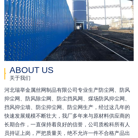
ABOUT US
关于我们
河北瑞举金属丝网制品有限公司专业生产防尘网、防风
抑尘网、防风除尘网、防尘挡风网、煤场防风抑尘网、
挡风抑尘墙、防尘抑尘网、防尘网生产，经过这几年的
快速发展规模不断壮大，我厂多年来与原材料供应商的
长期合作，一直保持着良好的信誉，公司质检科所有人
员持证上岗，严把质量关，绝不允许一件不合格产品出